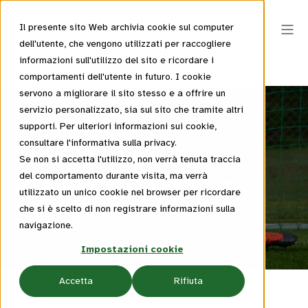
Il presente sito Web archivia cookie sul computer
dell'utente, che vengono utilizzati per raccogliere
informazioni sull'utilizzo del sito e ricordare i
comportamenti dell'utente in futuro. I cookie
servono a migliorare il sito stesso e a offrire un
servizio personalizzato, sia sul sito che tramite altri
supporti. Per ulteriori informazioni sui cookie,
consultare l'informativa sulla privacy.
20 giu 2026
Se non si accetta l'utilizzo, non verrà tenuta traccia
Premio Passione a
del comportamento durante visita, ma verrà
utilizzato un unico cookie nel browser per ricordare
Stefano
che si è scelto di non registrare informazioni sulla
navigazione.
Impostazioni cookie
Accetta
Rifiuta