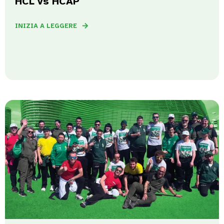
HCL vs HCAP
INIZIA A LEGGERE