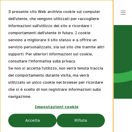
Il presente sito Web archivia cookie sul computer
dell'utente, che vengono utilizzati per raccogliere
informazioni sull'utilizzo del sito e ricordare i
comportamenti dell'utente in futuro. I cookie
servono a migliorare il sito stesso e a offrire un
servizio personalizzato, sia sul sito che tramite altri
Area stampa
supporti. Per ulteriori informazioni sui cookie,
consultare l'informativa sulla privacy.
Se non si accetta l'utilizzo, non verrà tenuta traccia
del comportamento durante visita, ma verrà
utilizzato un unico cookie nel browser per ricordare
che si è scelto di non registrare informazioni sulla
navigazione.
Impostazioni cookie
Per domande o interviste
Accetta
Rifiuta