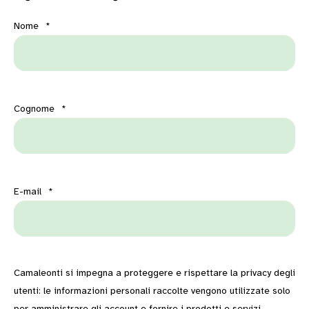
Nome
*
Cognome
*
E-mail
*
Camaleonti si impegna a proteggere e rispettare la privacy degli
utenti: le informazioni personali raccolte vengono utilizzate solo
per amministrare gli account e fornire i prodotti e servizi