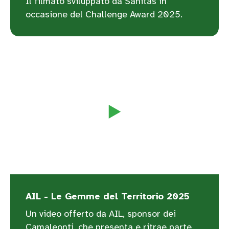
Il filmato sviluppato da Sanitas in
occasione del Challenge Award 2025.
AIL - Le Gemme del Territorio 2025
Un video offerto da AIL, sponsor dei
Camaleonti, che presenta e ritrae parte