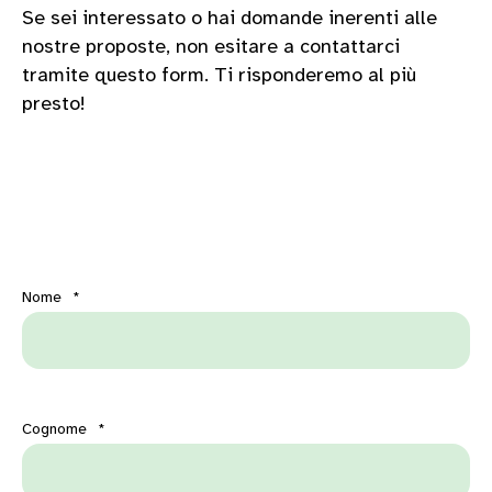
Se sei interessato o hai domande inerenti alle
nostre proposte, non esitare a contattarci
tramite questo form. Ti risponderemo al più
presto!
Nome
*
Cognome
*