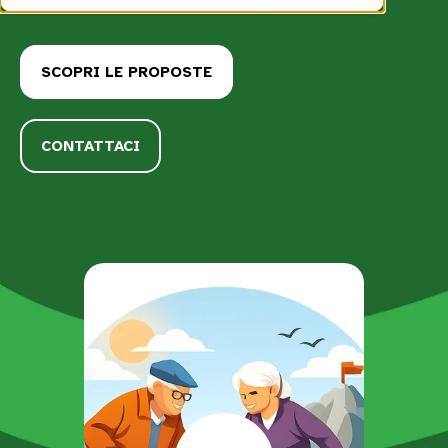
accoglienza e sano movimento.
SCOPRI LE PROPOSTE
CONTATTACI