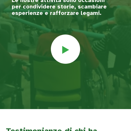
Le nostre attività sono occasioni
per condividere storie, scambiare
esperienze e rafforzare legami.
Testimonianze di chi ha